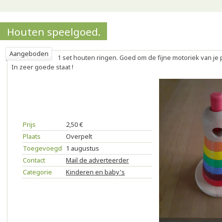
Houten speelgoed.
Aangeboden
1 set houten ringen. Goed om de fijne motoriek van je 
In zeer goede staat !
Prijs
2,50 €
Plaats
Overpelt
Toegevoegd
1 augustus
Contact
Mail de adverteerder
Categorie
Kinderen en baby's