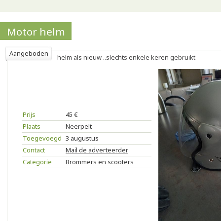
Motor helm
Aangeboden
helm als nieuw ..slechts enkele keren gebruikt
Prijs
45 €
Plaats
Neerpelt
Toegevoegd
3 augustus
Contact
Mail de adverteerder
Categorie
Brommers en scooters