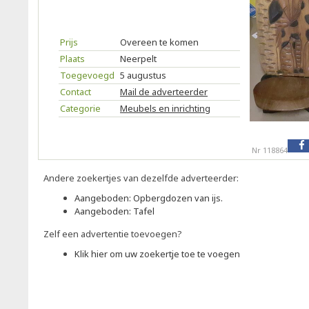
Prijs
Overeen te komen
Plaats
Neerpelt
Toegevoegd
5 augustus
Contact
Mail de adverteerder
Categorie
Meubels en inrichting
Nr 118864
Andere zoekertjes van dezelfde adverteerder:
Aangeboden: Opbergdozen van ijs.
Aangeboden: Tafel
Zelf een advertentie toevoegen?
Klik hier om uw zoekertje toe te voegen