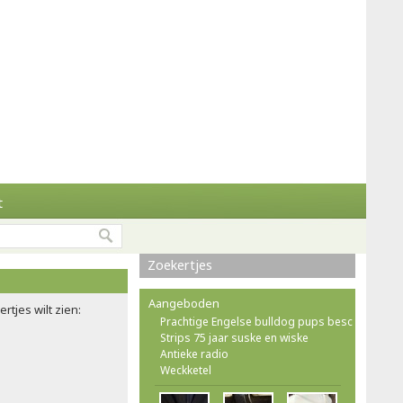
t
Zoekertjes
Aangeboden
rtjes wilt zien:
Prachtige Engelse bulldog pups besc
Strips 75 jaar suske en wiske
Antieke radio
Weckketel