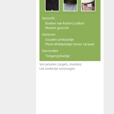
Gezocht
Boeken van Robert Ludlum
Munten gezocht
Verloren
Gouden armbandje
Plasti afdekplaatje mover caravan
Gevonden
Toegangsbadge
Verzamelen (zegels, munten)
Uw zoekertje toevoegen