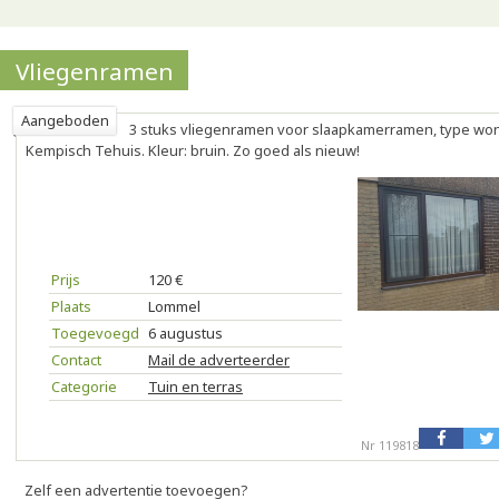
Vliegenramen
Aangeboden
3 stuks vliegenramen voor slaapkamerramen, type wo
Kempisch Tehuis. Kleur: bruin. Zo goed als nieuw!
Prijs
120 €
Plaats
Lommel
Toegevoegd
6 augustus
Contact
Mail de adverteerder
Categorie
Tuin en terras
Nr 119818
Zelf een advertentie toevoegen?