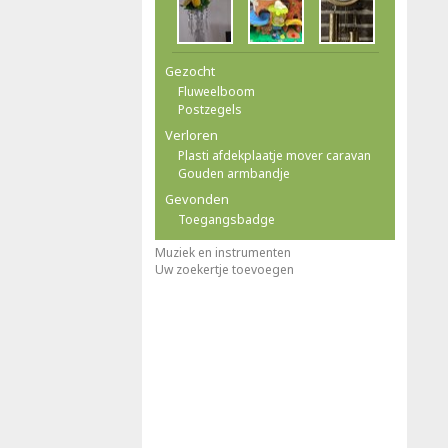
Gezocht
Fluweelboom
Postzegels
Verloren
Plasti afdekplaatje mover caravan
Gouden armbandje
Gevonden
Toegangsbadge
Muziek en instrumenten
Uw zoekertje toevoegen