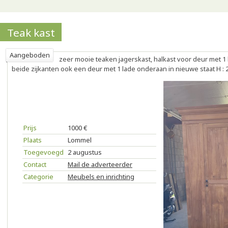
Teak kast
Aangeboden
zeer mooie teaken jagerskast, halkast voor deur met 1
beide zijkanten ook een deur met 1 lade onderaan in nieuwe staat H : 21
Prijs
1000 €
Plaats
Lommel
Toegevoegd
2 augustus
Contact
Mail de adverteerder
Categorie
Meubels en inrichting