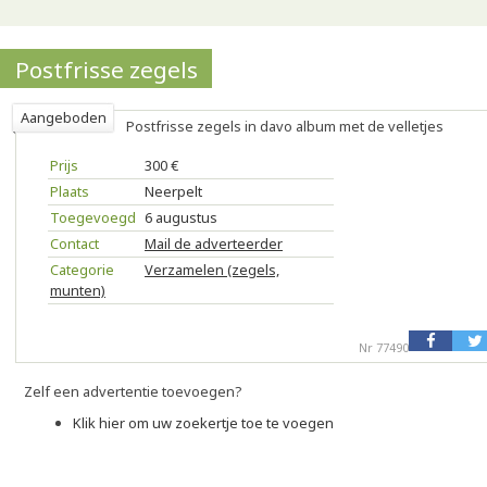
Postfrisse zegels
Aangeboden
Postfrisse zegels in davo album met de velletjes
Prijs
300 €
Plaats
Neerpelt
Toegevoegd
6 augustus
Contact
Mail de adverteerder
Categorie
Verzamelen (zegels,
munten)
Nr 77490
Zelf een advertentie toevoegen?
Klik hier om uw zoekertje toe te voegen