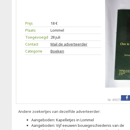
Prijs
18 €
Plaats
Lommel
Toegevoegd
28 juli
Contact
Mail de adverteerder
Categorie
Boeken
Nr 89073
Andere zoekertjes van dezelfde adverteerder:
Aangeboden: Kapelletjes in Lommel
Aangeboden: Vijf eeuwen bouwgeschiedenis van de