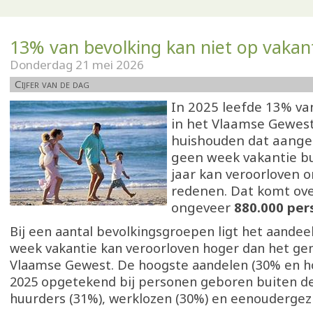
13% van bevolking kan niet op vakan
Donderdag 21 mei 2026
Cijfer van de dag
In 2025 leefde 13% va
in het Vlaamse Gewest
huishouden dat aangee
geen week vakantie bu
jaar kan veroorloven o
redenen. Dat komt ov
ongeveer
880.000 per
Bij een aantal bevolkingsgroepen ligt het aandeel
week vakantie kan veroorloven hoger dan het ge
Vlaamse Gewest. De hoogste aandelen (30% en h
2025 opgetekend bij personen geboren buiten de
huurders (31%), werklozen (30%) en eenoudergez