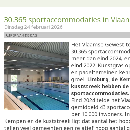
30.365 sportaccommodaties in Vlaa
Dinsdag 24 februari 2026
Cijfer van de dag
Het Vlaamse Gewest te
30.365 sportaccommoda
meer dan eind 2024, e
eind 2022. Kunstgras 
en padelterreinen ken
groei.
Limburg, de Ke
kuststreek hebben de
sportaccommodaties
Eind 2024 telde het V
gemiddeld 43 sportac
per 10.000 inwoners. I
Kempen en de kuststreek ligt dat aantal het hoo
tellen veel gemeenten een relatief hoog aantal 