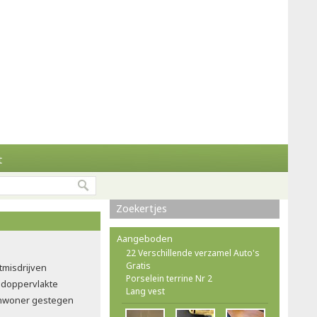
t
Zoekertjes
Aangeboden
22 Verschillende verzamel Auto's
Gratis
tmisdrijven
Porselein terrine Nr 2
doppervlakte
Lang vest
 inwoner gestegen