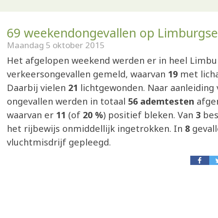
69 weekendongevallen op Limburgs
Maandag 5 oktober 2015
Het afgelopen weekend werden er in heel Limbu
verkeersongevallen gemeld, waarvan
19
met licha
Daarbij vielen
21
lichtgewonden. Naar aanleiding
ongevallen werden in totaal
56 ademtesten
afge
waarvan er
11
(of
20 %
) positief bleken. Van
3
bes
het rijbewijs onmiddellijk ingetrokken. In
8
gevall
vluchtmisdrijf gepleegd.