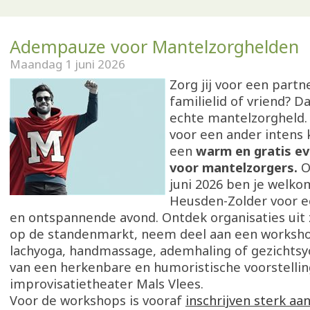
Adempauze voor Mantelzorghelden
Maandag 1 juni 2026
Zorg jij voor een partne
familielid of vriend? Da
echte mantelzorgheld
voor een ander intens ka
een
warm en gratis ev
voor mantelzorgers.
O
juni 2026 ben je welko
Heusden-Zolder voor e
en ontspannende avond. Ontdek organisaties uit 
op de standenmarkt, neem deel aan een worksho
lachyoga, handmassage, ademhaling of gezichtsy
van een herkenbare en humoristische voorstellin
improvisatietheater Mals Vlees.
Voor de workshops is vooraf
inschrijven sterk aa