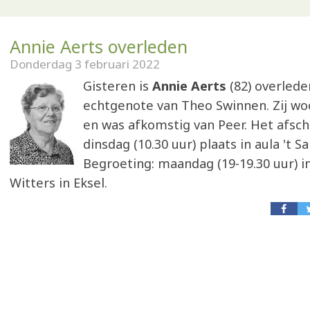
Annie Aerts overleden
Donderdag 3 februari 2022
Gisteren is
Annie Aerts
(82) overlede
echtgenote van Theo Swinnen. Zij wo
en was afkomstig van Peer. Het afsch
dinsdag (10.30 uur) plaats in aula 't S
Begroeting: maandag (19-19.30 uur) i
Witters in Eksel.