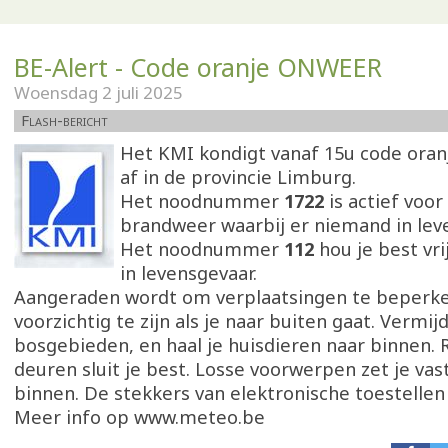
BE-Alert - Code oranje ONWEER
Woensdag 2 juli 2025
Flash-bericht
Het KMI kondigt vanaf 15u code oran
af in de provincie Limburg.
Het noodnummer
1722
is actief voor
brandweer waarbij er niemand in leve
Het noodnummer
112
hou je best vr
in levensgevaar.
Aangeraden wordt om verplaatsingen te beperk
voorzichtig te zijn als je naar buiten gaat. Vermij
bosgebieden, en haal je huisdieren naar binnen.
deuren sluit je best. Losse voorwerpen zet je vast
binnen. De stekkers van elektronische toestellen t
Meer info op www.meteo.be