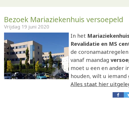
Bezoek Mariaziekenhuis versoepeld
Vrijdag 19 juni 2020
In het
Mariaziekenhui
Revalidatie en MS ce
de coronamaatregelen
vanaf maandag
versoe
moet u een en ander i
houden, wilt u iemand
Alles staat hier uitgel