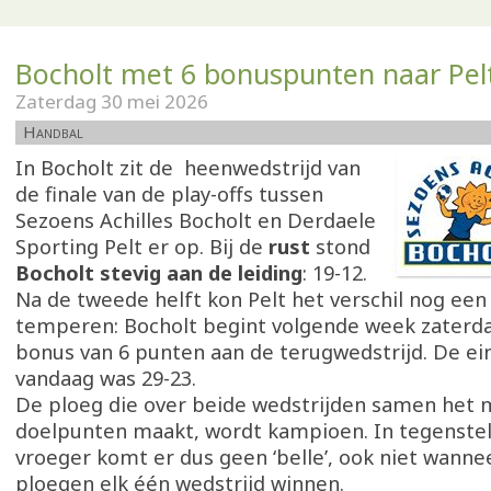
Bocholt met 6 bonuspunten naar Pel
Zaterdag 30 mei 2026
Handbal
In Bocholt zit de heenwedstrijd van
de finale van de play-offs tussen
Sezoens Achilles Bocholt en Derdaele
Sporting Pelt er op. Bij de
rust
stond
Bocholt stevig aan de leiding
: 19-12.
Na de tweede helft kon Pelt het verschil nog een 
temperen: Bocholt begint volgende week zaterd
bonus van 6 punten aan de terugwedstrijd. De ei
vandaag was 29-23.
De ploeg die over beide wedstrijden samen het
doelpunten maakt, wordt kampioen. In tegenstel
vroeger komt er dus geen ‘belle’, ook niet wanne
ploegen elk één wedstrijd winnen.