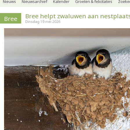
Nieuws
Nieuwsarchief
Kalender
Groeten & felicitaties
Zoeker
Bree helpt zwaluwen aan nestplaat
Bree
Dinsdag 19 mei 2026