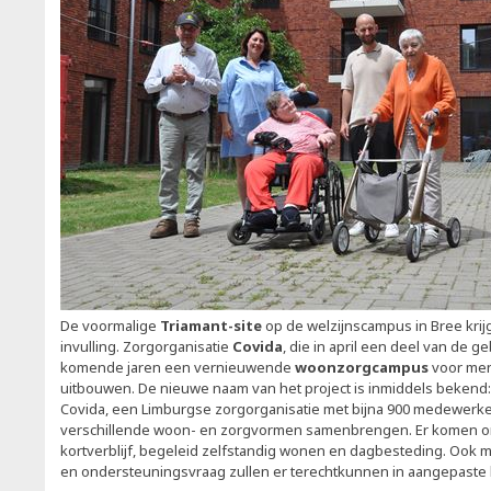
De voormalige
Triamant-site
op de welzijnscampus in Bree krij
invulling. Zorgorganisatie
Covida
, die in april een deel van de 
komende jaren een vernieuwende
woonzorgcampus
voor men
uitbouwen. De nieuwe naam van het project is inmiddels bekend
Covida, een Limburgse zorgorganisatie met bijna 900 medewerke
verschillende woon- en zorgvormen samenbrengen. Er komen o
kortverblijf, begeleid zelfstandig wonen en dagbesteding. Ook
en ondersteuningsvraag zullen er terechtkunnen in aangepaste