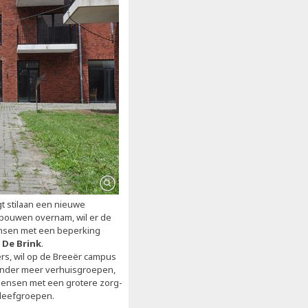
gt stilaan een nieuwe
gebouwen overnam, wil er de
sen met een beperking
:
De Brink
.
rs, wil op de Breeër campus
nder meer verhuisgroepen,
 mensen met een grotere zorg-
 leefgroepen.