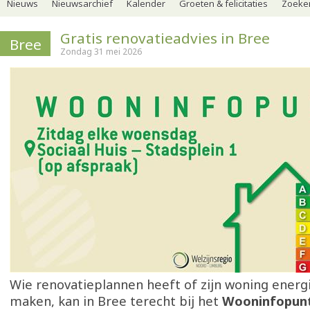
Nieuws
Nieuwsarchief
Kalender
Groeten & felicitaties
Zoeker
Gratis renovatieadvies in Bree
Bree
Zondag 31 mei 2026
Wie renovatieplannen heeft of zijn woning energi
maken, kan in Bree terecht bij het
Wooninfopun