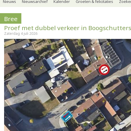
Nieuws
Nieuwsarchief
Kalender
Groeten & felicitaties
Zoeker
Bree
Proef met dubbel verkeer in Boogschutters
Zaterdag 4 juli 2026