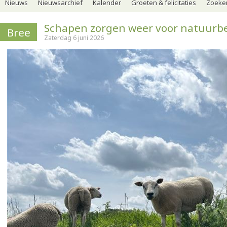
Nieuws
Nieuwsarchief
Kalender
Groeten & felicitaties
Zoeker
Schapen zorgen weer voor natuurb
Bree
Zaterdag 6 juni 2026