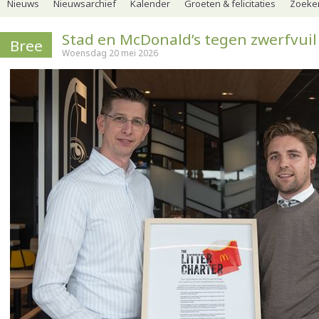
Nieuws
Nieuwsarchief
Kalender
Groeten & felicitaties
Zoeker
Stad en McDonald’s tegen zwerfvuil
Bree
Woensdag 20 mei 2026