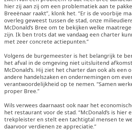
hier zij aan zij om een problematiek aan te pakke
Breeënaar raakt”, klonk het. “Er is de voorbije m
overleg geweest tussen de stad, onze milieudien
McDonald’s Bree om te bekijken welke maatrege
zijn. Ik ben trots dat we vandaag een charter ku
met zeer concrete actiepunten.”
Volgens de burgemeester is het belangrijk te b
het afval in de omgeving niet uitsluitend afkomst
McDonald’s. Hij ziet het charter dan ook als een 
andere handelszaken en ondernemingen om eve
verantwoordelijkheid op te nemen. “Samen werk
proper Bree.”
Wils verwees daarnaast ook naar het economisch
het restaurant voor de stad. “McDonald’s is hier 
trekpleister en stelt een tachtigtal mensen te w
daarvoor verdienen ze appreciatie.”