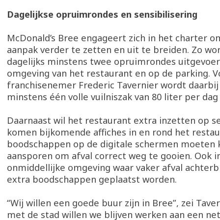
Dagelijkse opruimrondes en sensibilisering
McDonald’s Bree engageert zich in het charter 
aanpak verder te zetten en uit te breiden. Zo wo
dagelijks minstens twee opruimrondes uitgevoerd
omgeving van het restaurant en op de parking. V
franchisenemer Frederic Tavernier wordt daarbi
minstens één volle vuilniszak van 80 liter per da
Daarnaast wil het restaurant extra inzetten op sen
komen bijkomende affiches in en rond het restau
boodschappen op de digitale schermen moeten 
aansporen om afval correct weg te gooien. Ook i
onmiddellijke omgeving waar vaker afval achterbli
extra boodschappen geplaatst worden.
“Wij willen een goede buur zijn in Bree”, zei Tave
met de stad willen we blijven werken aan een ne