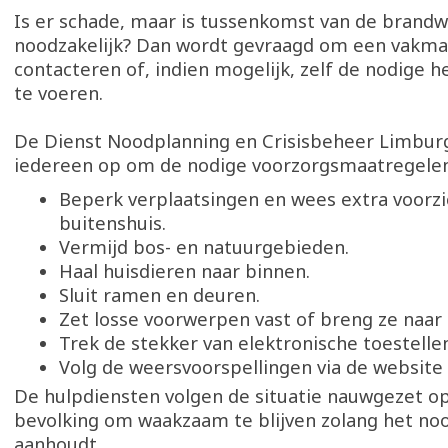
Is er schade, maar is tussenkomst van de brandw
noodzakelijk? Dan wordt gevraagd om een vakma
contacteren of, indien mogelijk, zelf de nodige he
te voeren.
De Dienst Noodplanning en Crisisbeheer Limbur
iedereen op om de nodige voorzorgsmaatregele
Beperk verplaatsingen en wees extra voorzi
buitenshuis.
Vermijd bos- en natuurgebieden.
Haal huisdieren naar binnen.
Sluit ramen en deuren.
Zet losse voorwerpen vast of breng ze naar
Trek de stekker van elektronische toestellen
Volg de weersvoorspellingen via de website
De hulpdiensten volgen de situatie nauwgezet o
bevolking om waakzaam te blijven zolang het n
aanhoudt.