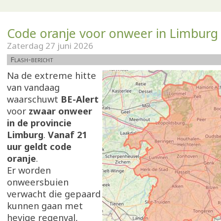
Code oranje voor onweer in Limburg
Zaterdag 27 juni 2026
Flash-bericht
Na de extreme hitte
van vandaag
waarschuwt
BE-Alert
voor
zwaar onweer
in de provincie
Limburg
.
Vanaf 21
uur geldt code
oranje
.
Er worden
onweersbuien
verwacht die gepaard
kunnen gaan met
hevige regenval,