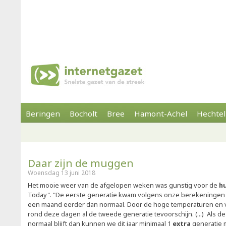
Beringen
Bocholt
Bree
Hamont-Achel
Hechtel
Daar zijn de muggen
Woensdag 13 juni 2018
Het mooie weer van de afgelopen weken was gunstig voor de
h
Today". "De eerste generatie kwam volgens onze berekeningen al
een maand eerder dan normaal. Door de hoge temperaturen en 
rond deze dagen al de tweede generatie tevoorschijn. (...) Als de
normaal blijft dan kunnen we dit jaar minimaal 1
extra
generatie