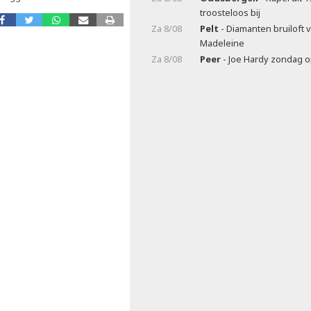
troosteloos bij
Za 8/08
Pelt
- Diamanten bruiloft 
Madeleine
Za 8/08
Peer
- Joe Hardy zondag 