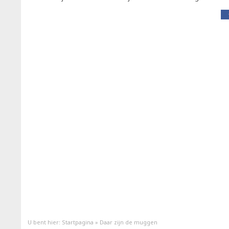
U bent hier:
Startpagina
»
Daar zijn de muggen