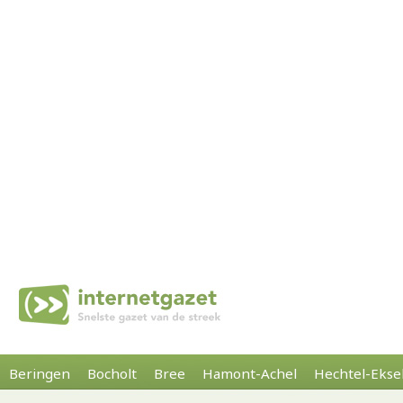
Beringen
Bocholt
Bree
Hamont-Achel
Hechtel-Ekse