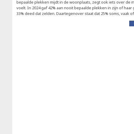
bepaalde plekken mijdt in de woonplaats, zegt ook iets over de m
voelt. In 2024 gaf 42% aan nooit bepaalde plekken in zijn of haar
33% deed dat zelden. Daartegenover staat dat 25% soms, vaak of a