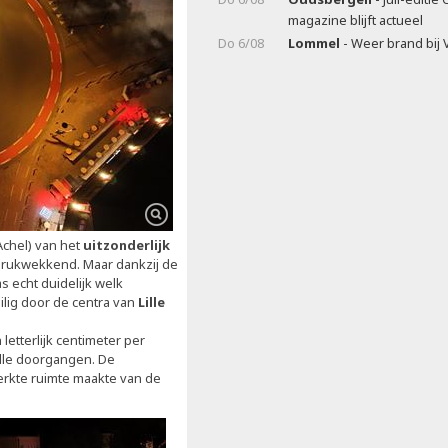
magazine blijft actueel
Do 6/08
Lommel
- Weer brand bij 
Achel) van het
uitzonderlijk
drukwekkend. Maar dankzij de
 echt duidelijk welk
ilig door de centra van
Lille
 letterlijk centimeter per
lle doorgangen. De
rkte ruimte maakte van de