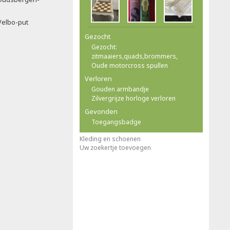
Velbo-put
Gezocht
Gezocht:
zitmaaiers,quads,brommers,
Oude motorcross spullen
Verloren
Gouden armbandje
Zilvergrijze horloge verloren
Gevonden
Toegangsbadge
Kleding en schoenen
Uw zoekertje toevoegen