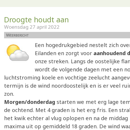
Droogte houdt aan
Woensdag 27 april 2022
Weerbericht
Een hogedrukgebied nestelt zich over
Eilanden en zorgt voor
aanhoudend 
onze streken. Langs de oostelijke fla
wordt de volgende dagen met een no
luchtstroming koele en vochtige zeelucht aangev
termijn is de wind noordoostelijk en is er veel ru
zon.
Morgen/donderdag
starten we met erg lage te
de ochtend. Met 4 graden is het erg fris. Een stra
het kwik echter al vlug oplopen en na de midda
maxima uit op gemiddeld 18 graden. De wind waa