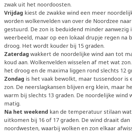
zwak uit het noordoosten.
Vrijdag
kiest de zwakke wind een meer noordelijk
worden wolkenvelden van over de Noordzee naar
gestuurd. De zon is beduidend minder aanwezig i
weerbeeld, maar op een lokaal drupje regen na bl
droog. Het wordt kouder bij 15 graden.
Zaterdag
wakkert de noordelijke wind aan tot ma
koud aan. Wolkenvelden wisselen af met wat zon. 
het droog en de maxima liggen rond slechts 12 g
Zondag
is het vaak bewolkt, maar tussendoor is 
zon. De neerslagkansen blijven erg klein, maar het
warm bij slechts 13 graden. De noordelijke wind w
matig.
Na het weekend
kan de temperatuur stilaan wat
uitkomen bij 16 of 17 graden. De wind draait dan
noordwesten, waarbij wolken en zon elkaar afwiss