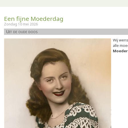
Een fijne Moederdag
Zondag 10 mei 2026
Uit de oude doos
Wij wens
alle mo
Moeder