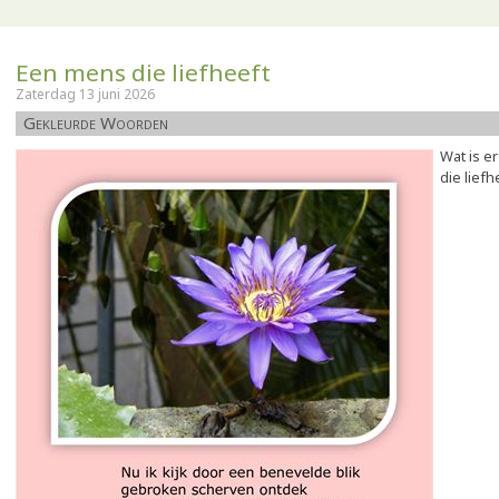
Een mens die liefheeft
Zaterdag 13 juni 2026
Gekleurde Woorden
Wat is e
die liefh