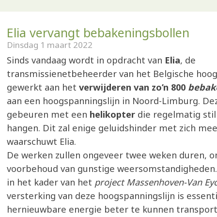
Elia vervangt bebakeningsbollen
Dinsdag 1 maart 2022
Sinds vandaag wordt in opdracht van
Elia
, de
transmissienetbeheerder van het Belgische hoo
gewerkt aan het
verwijderen van zo’n 800
bebak
aan een hoogspanningslijn in Noord-Limburg. D
gebeuren met een
helikopter
die regelmatig sti
hangen. Dit zal enige geluidshinder met zich me
waarschuwt Elia.
De werken zullen ongeveer twee weken duren, o
voorbehoud van gunstige weersomstandigheden.
in het kader van het
project Massenhoven-Van Ey
versterking van deze hoogspanningslijn is essen
hernieuwbare energie beter te kunnen transport