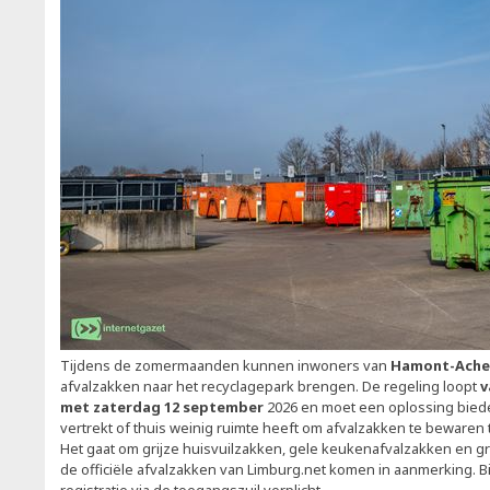
Tijdens de zomermaanden kunnen inwoners van
Hamont-Ache
afvalzakken naar het recyclagepark brengen. De regeling loopt
v
met zaterdag 12 september
2026 en moet een oplossing biede
vertrekt of thuis weinig ruimte heeft om afvalzakken te bewaren
Het gaat om grijze huisvuilzakken, gele keukenafvalzakken en g
de officiële afvalzakken van Limburg.net komen in aanmerking. B