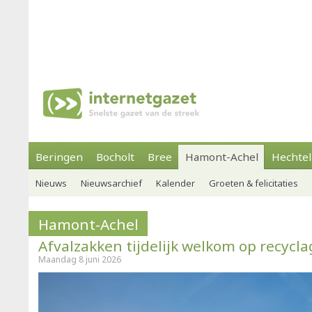
Beringen
Bocholt
Bree
Hamont-Achel
Hechtel
Nieuws
Nieuwsarchief
Kalender
Groeten & felicitaties
Hamont-Achel
Afvalzakken tijdelijk welkom op recycl
Maandag 8 juni 2026