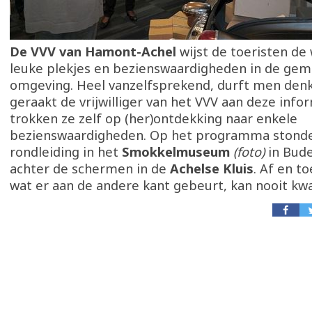
De VVV van Hamont-Achel
wijst de toeristen de
leuke plekjes en bezienswaardigheden in de ge
omgeving. Heel vanzelfsprekend, durft men den
geraakt de vrijwilliger van het VVV aan deze info
trokken ze zelf op (her)ontdekking naar enkele
bezienswaardigheden. Op het programma stond
rondleiding in het
Smokkelmuseum
(foto)
in Bude
achter de schermen in de
Achelse Kluis
. Af en t
wat er aan de andere kant gebeurt, kan nooit kwa