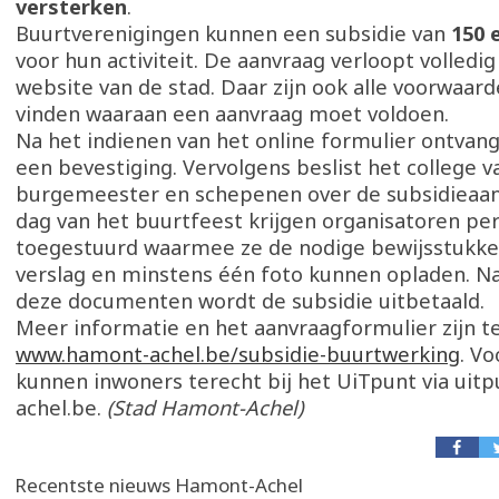
versterken
.
Buurtverenigingen kunnen een subsidie van
150 
voor hun activiteit. De aanvraag verloopt volledig 
website van de stad. Daar zijn ook alle voorwaard
vinden waaraan een aanvraag moet voldoen.
Na het indienen van het online formulier ontvan
een bevestiging. Vervolgens beslist het college v
burgemeester en schepenen over de subsidieaan
dag van het buurtfeest krijgen organisatoren per
toegestuurd waarmee ze de nodige bewijsstukke
verslag en minstens één foto kunnen opladen. Na
deze documenten wordt de subsidie uitbetaald.
Meer informatie en het aanvraagformulier zijn t
www.hamont-achel.be/subsidie-buurtwerking
. V
kunnen inwoners terecht bij het UiTpunt via uitp
achel.be.
(Stad Hamont-Achel)
Recentste nieuws Hamont-Achel