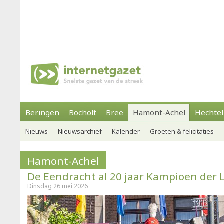
Beringen
Bocholt
Bree
Hamont-Achel
Hechtel
Nieuws
Nieuwsarchief
Kalender
Groeten & felicitaties
Hamont-Achel
De Eendracht al 20 jaar Kampioen der
Dinsdag 26 mei 2026