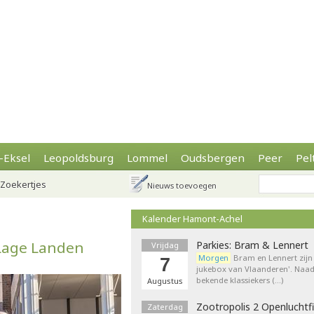
-Eksel
Leopoldsburg
Lommel
Oudsbergen
Peer
Pel
Zoekertjes
Nieuws toevoegen
Kalender Hamont-Achel
 Lage Landen
Parkies: Bram & Lennert
Vrijdag
Morgen
Bram en Lennert zijn 
7
jukebox van Vlaanderen'. Naa
bekende klassiekers (…)
Augustus
Zootropolis 2 Openluchtf
Zaterdag