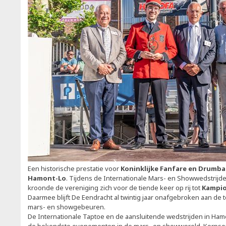
Een historische prestatie voor
Koninklijke Fanfare en Drumba
Hamont-Lo
. Tijdens de Internationale Mars- en Showwedstrijd
kroonde de vereniging zich voor de tiende keer op rij tot
Kampio
Daarmee blijft De Eendracht al twintig jaar onafgebroken aan de t
mars- en showgebeuren.
De Internationale Taptoe en de aansluitende wedstrijden in Hamo