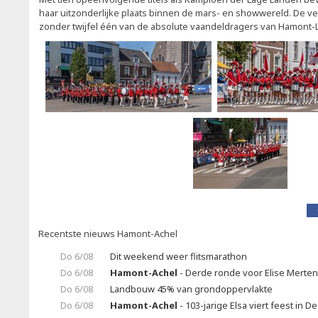
haar uitzonderlijke plaats binnen de mars- en showwereld. De v
zonder twijfel één van de absolute vaandeldragers van Hamont-
Recentste nieuws Hamont-Achel
Do 6/08
Dit weekend weer flitsmarathon
Do 6/08
Hamont-Achel
- Derde ronde voor Elise Merte
Do 6/08
Landbouw 45% van grondoppervlakte
Do 6/08
Hamont-Achel
- 103-jarige Elsa viert feest in 