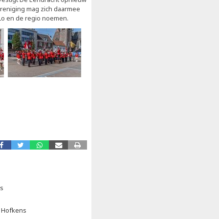
ereniging mag zich daarmee
Lo en de regio noemen.
ns
De Hofkens