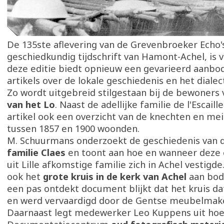
De 135ste aflevering van de Grevenbroeker Echo's
geschiedkundig tijdschrift van Hamont-Achel, is 
deze editie biedt opnieuw een gevarieerd aanbo
artikels over de lokale geschiedenis en het dialec
Zo wordt uitgebreid stilgestaan bij de bewoners
van het Lo
. Naast de adellijke familie de l'Escaill
artikel ook een overzicht van de knechten en mei
tussen 1857 en 1900 woonden.
M. Schuurmans onderzoekt de geschiedenis van 
familie Claes
en toont aan hoe en wanneer deze 
uit Lille afkomstige familie zich in Achel vestigd
ook het
grote kruis in de kerk van Achel
aan bod
een pas ontdekt document blijkt dat het kruis da
en werd vervaardigd door de Gentse meubelmake
Daarnaast legt medewerker Leo Kuppens uit hoe