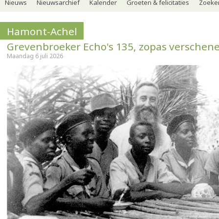
Nieuws
Nieuwsarchief
Kalender
Groeten & felicitaties
Zoeker
Hamont-Achel
Grevenbroeker Echo's 135, zopas verschen
Maandag 6 juli 2026