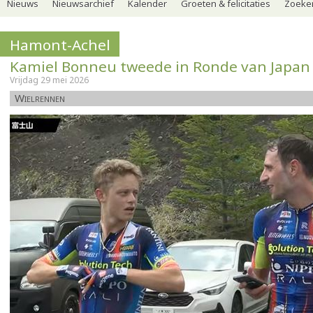
Nieuws
Nieuwsarchief
Kalender
Groeten & felicitaties
Zoeker
Hamont-Achel
Kamiel Bonneu tweede in Ronde van Japan
Vrijdag 29 mei 2026
Wielrennen