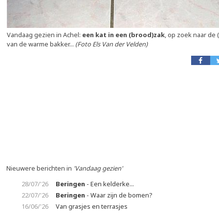
Vandaag gezien in Achel:
een kat in een (brood)zak
, op zoek naar de
van de warme bakker...
(Foto Els Van der Velden)
Nieuwere berichten in
'Vandaag gezien'
28/07/'26
Beringen
- Een kelderke...
22/07/'26
Beringen
- Waar zijn de bomen?
16/06/'26
Van grasjes en terrasjes