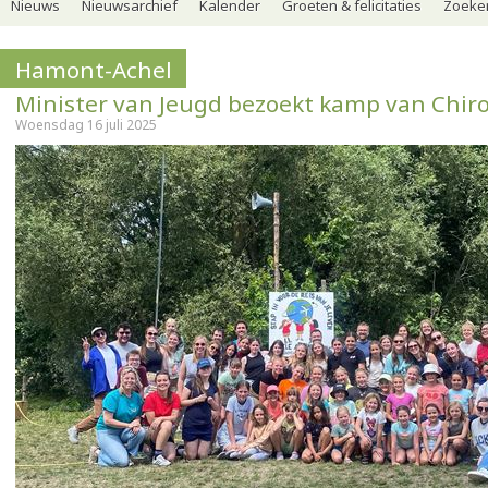
Nieuws
Nieuwsarchief
Kalender
Groeten & felicitaties
Zoeker
Hamont-Achel
Minister van Jeugd bezoekt kamp van Chi
Woensdag 16 juli 2025