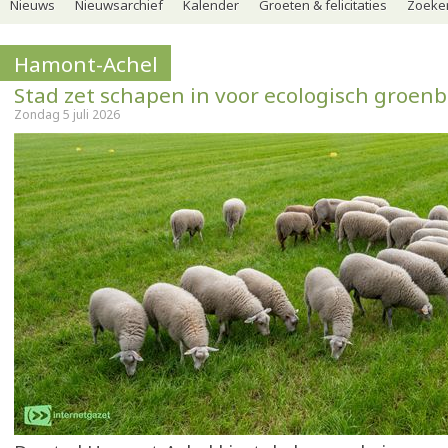
Nieuws
Nieuwsarchief
Kalender
Groeten & felicitaties
Zoeker
Hamont-Achel
Stad zet schapen in voor ecologisch groen
Zondag 5 juli 2026