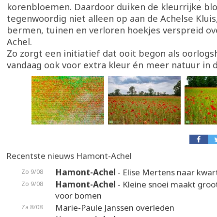
korenbloemen. Daardoor duiken de kleurrijke b
tegenwoordig niet alleen op aan de Achelse Kluis
bermen, tuinen en verloren hoekjes verspreid o
Achel.
Zo zorgt een initiatief dat ooit begon als oorlog
vandaag ook voor extra kleur én meer natuur in d
Recentste nieuws Hamont-Achel
Hamont-Achel
- Elise Mertens naar kwart
Zo 9/08
Hamont-Achel
- Kleine snoei maakt groot
Zo 9/08
voor bomen
Marie-Paule Janssen overleden
Za 8/08