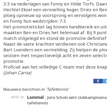
3-3 na nederlagen van Fonny en Hilde Torfs. Daa
Hechtel-Eksel een versnelling hoger. Dries en Be
ploeg opnieuw op voorsprong en vervolgens won
en Fonny hun wedstrijden: 7-3.
Het promotieticket lag binnen handbereik en uite
maakten Ben en Dries het helemaal af. Bij 9 pun
match stilgelegd en stond de promotie definitief v
Naast de vaste krachten verdienen ook Christian
Bart Loenders een vermelding. Zij hielpen de plo
seizoen met respectievelijk acht en zeven select
promotie.
Proficiat aan het volledige C-team met deze knap
(Johan Carna)
Nieuwere berichten in
'Tafeltennis'
Lommel
- Joris Schols wint clubkampioen
28/05/'26
tafeltennis