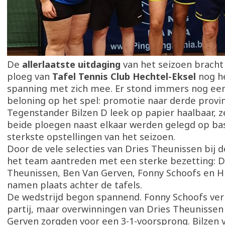
De
allerlaatste uitdaging
van het seizoen bracht
ploeg van
Tafel Tennis Club Hechtel-Eksel
nog h
spanning met zich mee. Er stond immers nog ee
beloning op het spel: promotie naar derde provin
Tegenstander Bilzen D leek op papier haalbaar, 
beide ploegen naast elkaar werden gelegd op bas
sterkste opstellingen van het seizoen.
Door de vele selecties van Dries Theunissen bij 
het team aantreden met een sterke bezetting: D
Theunissen, Ben Van Gerven, Fonny Schoofs en Hi
namen plaats achter de tafels.
De wedstrijd begon spannend. Fonny Schoofs verl
partij, maar overwinningen van Dries Theunissen
Gerven zorgden voor een 3-1-voorsprong. Bilzen 