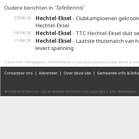
Oudere berichten in
'Tafeltennis'
Hechtel-Eksel
- Clubkampioenen gekroon
27/04/'26
Hechtel-Eksel
Hechtel-Eksel
- TTC Hechtel-Eksel sluit s
19/04/'26
Hechtel-Eksel
- Laatste thuismatch van h
11/04/'26
levert spanning
U bent hier:
Startpagina
»
Hechtel-Eksel
»
C-ploeg promoveert naar derde provi
Contacteer ons
|
Adverteer
|
Over deze site
|
Gemeente-info & link
© 2004-2013
Faes nv
-
Op de artikels en foto’s rust copyright
|
Site: Webstylers