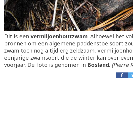
Dit is een
vermiljoenhoutzwam
. Alhoewel het v
bronnen om een algemene paddenstoelsoort zou g
zwam toch nog altijd erg zeldzaam. Vermiljoenh
eenjarige zwamsoort die de winter kan overleven 
voorjaar. De foto is genomen in
Bosland
.
(Pierre 