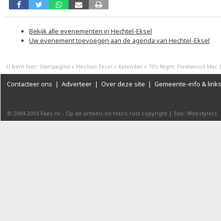
Bekijk alle evenementen in Hechtel-Eksel
Uw evenement toevoegen aan de agenda van Hechtel-Eksel
U bent hier:
Startpagina
»
Hechtel-Eksel
»
Kalender
»
70's Night: Fleetwood Mac 
Contacteer ons
|
Adverteer
|
Over deze site
|
Gemeente-info & link
© 2004-2013
Faes nv
-
Op de artikels en foto’s rust copyright
|
Site: Webstylers