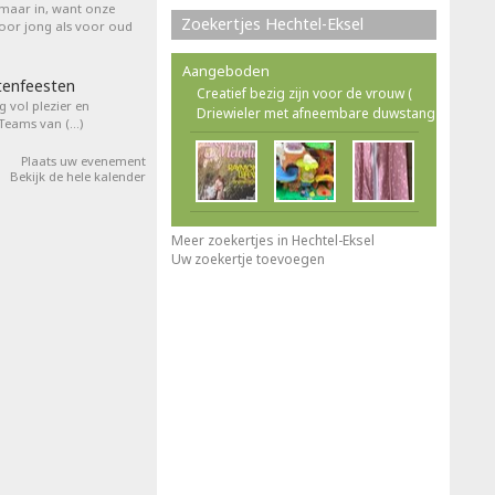
 maar in, want onze
Zoekertjes Hechtel-Eksel
voor jong als voor oud
Aangeboden
tenfeesten
Creatief bezig zijn voor de vrouw (
 vol plezier en
Driewieler met afneembare duwstang
 Teams van (…)
Plaats uw evenement
Bekijk de hele kalender
Meer zoekertjes in Hechtel-Eksel
Uw zoekertje toevoegen