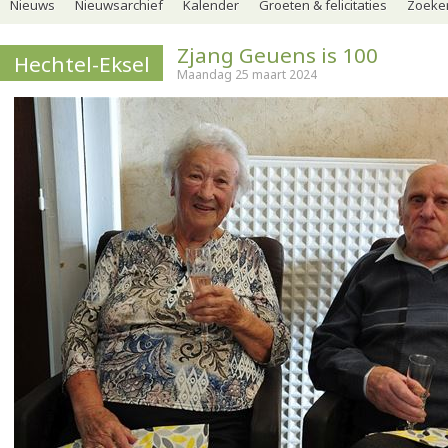
Nieuws
Nieuwsarchief
Kalender
Groeten & felicitaties
Zoeker
Zjang Geuens is 100
Hechtel-Eksel
Maandag 25 maart 2024