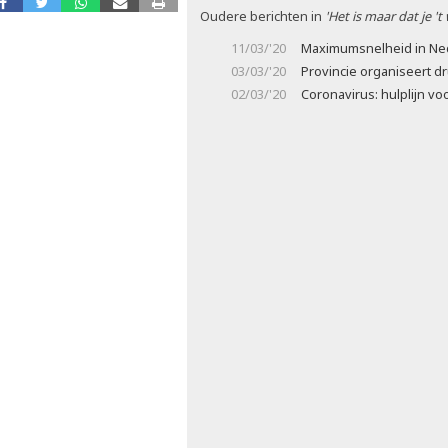
Oudere berichten in
'Het is maar dat je 't
11/03/'20
Maximumsnelheid in Ne
03/03/'20
Provincie organiseert d
02/03/'20
Coronavirus: hulplijn v