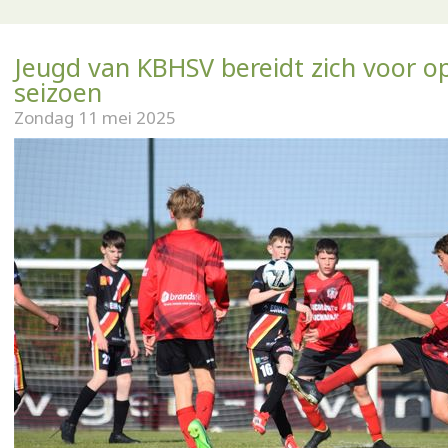
Jeugd van KBHSV bereidt zich voor o
seizoen
Zondag 11 mei 2025